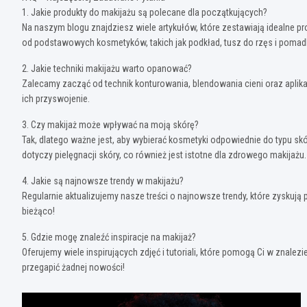
1. Jakie produkty do makijażu są polecane dla początkujących?
Na naszym blogu znajdziesz wiele artykułów, które zestawiają idealne 
od podstawowych kosmetyków, takich jak podkład, tusz do rzęs i pomad
2. Jakie techniki makijażu warto opanować?
Zalecamy zacząć od technik konturowania, blendowania cieni oraz aplikac
ich przyswojenie.
3. Czy makijaż może wpływać na moją skórę?
Tak, dlatego ważne jest, aby wybierać kosmetyki odpowiednie do typu sk
dotyczy pielęgnacji skóry, co również jest istotne dla zdrowego makijażu.
4. Jakie są najnowsze trendy w makijażu?
Regularnie aktualizujemy nasze treści o najnowsze trendy, które zyskują 
bieżąco!
5. Gdzie mogę znaleźć inspiracje na makijaż?
Oferujemy wiele inspirujących zdjęć i tutoriali, które pomogą Ci w znalez
przegapić żadnej nowości!