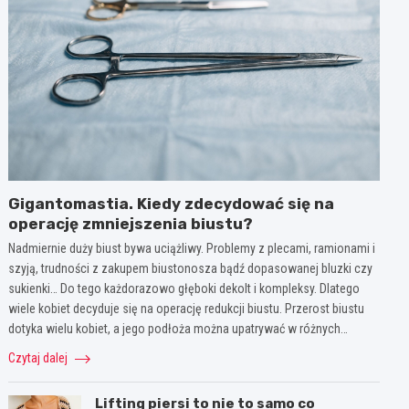
Gigantomastia. Kiedy zdecydować się na
operację zmniejszenia biustu?
Nadmiernie duży biust bywa uciążliwy. Problemy z plecami, ramionami i
szyją, trudności z zakupem biustonosza bądź dopasowanej bluzki czy
sukienki… Do tego każdorazowo głęboki dekolt i kompleksy. Dlatego
wiele kobiet decyduje się na operację redukcji biustu. Przerost biustu
dotyka wielu kobiet, a jego podłoża można upatrywać w różnych…
Czytaj dalej
Lifting piersi to nie to samo co