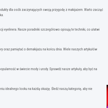
produkty dla osób zaczynających swoją przygodę z makijażem. Warto zacząć
ka.
ji eyelinera. Nasze poradniki szczegółowo opisują te techniki, co ułatwi
óry oraz pamiętać o demakijażu na końcu dnia. Wiele naszych artykułów
popularność w świecie mody i urody. Sprawdź nasze artykuły, aby być na
ieniu idealnego looku na każdą okazję. Śledź naszą kategorię, aby nie