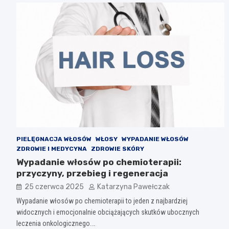
PIELĘGNACJA WŁOSÓW
WŁOSY
WYPADANIE WŁOSÓW
ZDROWIE I MEDYCYNA
ZDROWIE SKÓRY
Wypadanie włosów po chemioterapii:
przyczyny, przebieg i regeneracja
25 czerwca 2025
Katarzyna Pawełczak
Wypadanie włosów po chemioterapii to jeden z najbardziej
widocznych i emocjonalnie obciążających skutków ubocznych
leczenia onkologicznego.…