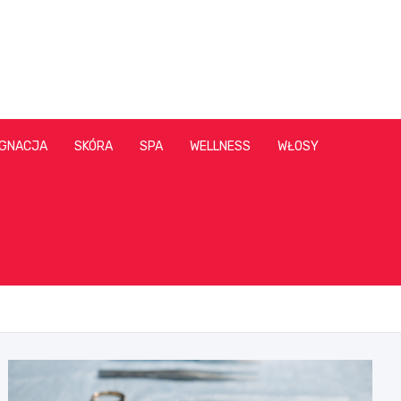
ĘGNACJA
SKÓRA
SPA
WELLNESS
WŁOSY