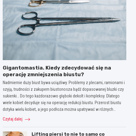
Gigantomastia. Kiedy zdecydować się na
operację zmniejszenia biustu?
Nadmiernie duży biust bywa uciążliwy. Problemy z plecami, ramionami i
szyją, trudności z zakupem biustonosza bądź dopasowanej bluzki czy
sukienki… Do tego każdorazowo głęboki dekolt i kompleksy. Dlatego
wiele kobiet decyduje się na operację redukcji biustu. Przerost biustu
dotyka wielu kobiet, a jego podłoża można upatrywać w różnych…
Czytaj dalej
Lifting piersi to nie to samo co