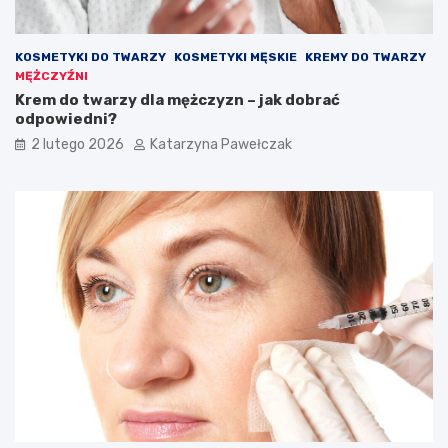
KOSMETYKI DO TWARZY
KOSMETYKI MĘSKIE
KREMY DO TWARZY
MĘŻCZYŹNI
Krem do twarzy dla mężczyzn – jak dobrać
odpowiedni?
2 lutego 2026
Katarzyna Pawełczak