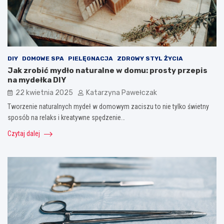
DIY
DOMOWE SPA
PIELĘGNACJA
ZDROWY STYL ŻYCIA
Jak zrobić mydło naturalne w domu: prosty przepis
na mydełka DIY
22 kwietnia 2025
Katarzyna Pawełczak
Tworzenie naturalnych mydeł w domowym zaciszu to nie tylko świetny
sposób na relaks i kreatywne spędzenie…
Czytaj dalej