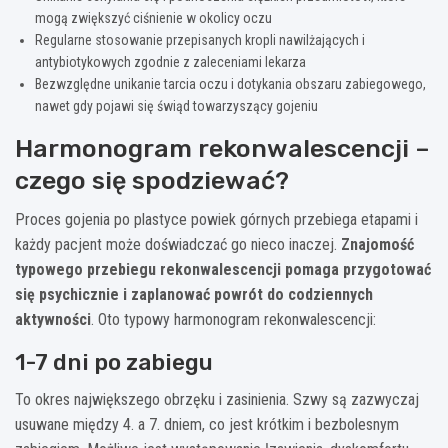
mogą zwiększyć ciśnienie w okolicy oczu
Regularne stosowanie przepisanych kropli nawilżających i
antybiotykowych zgodnie z zaleceniami lekarza
Bezwzględne unikanie tarcia oczu i dotykania obszaru zabiegowego,
nawet gdy pojawi się świąd towarzyszący gojeniu
Harmonogram rekonwalescencji –
czego się spodziewać?
Proces gojenia po plastyce powiek górnych przebiega etapami i
każdy pacjent może doświadczać go nieco inaczej.
Znajomość
typowego przebiegu rekonwalescencji pomaga przygotować
się psychicznie i zaplanować powrót do codziennych
aktywności
. Oto typowy harmonogram rekonwalescencji:
1-7 dni po zabiegu
To okres największego obrzęku i zasinienia. Szwy są zazwyczaj
usuwane między 4. a 7. dniem, co jest krótkim i bezbolesnym