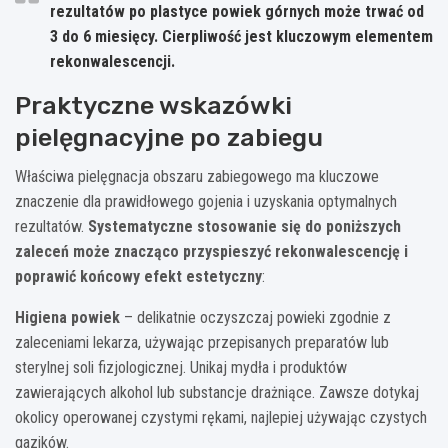
rezultatów po plastyce powiek górnych może trwać od
3 do 6 miesięcy. Cierpliwość jest kluczowym elementem
rekonwalescencji.
Praktyczne wskazówki
pielęgnacyjne po zabiegu
Właściwa pielęgnacja obszaru zabiegowego ma kluczowe
znaczenie dla prawidłowego gojenia i uzyskania optymalnych
rezultatów.
Systematyczne stosowanie się do poniższych
zaleceń może znacząco przyspieszyć rekonwalescencję i
poprawić końcowy efekt estetyczny
:
Higiena powiek
– delikatnie oczyszczaj powieki zgodnie z
zaleceniami lekarza, używając przepisanych preparatów lub
sterylnej soli fizjologicznej. Unikaj mydła i produktów
zawierających alkohol lub substancje drażniące. Zawsze dotykaj
okolicy operowanej czystymi rękami, najlepiej używając czystych
gazików.