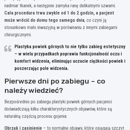
nadmiar tkanek, a następnie zamyka ranę delikatnymi szwami.
Cała procedura trwa zwykle od 1 do 2 godzin, a pacjent
może wrócić do domu tego samego dnia
, co czyni ją
stosunkowo mało inwazyjną w porównaniu z innymi zabiegami
chirurgicznymi.
Plastyka powiek górnych to nie tylko zabieg estetyczny
– w wielu przypadkach poprawia funkcjonalność oczu i
komfort widzenia, eliminując uczucie ciężkości powiek i
poszerzając pole widzenia.
Pierwsze dni po zabiegu – co
należy wiedzieć?
Bezpośrednio po zabiegu plastyki powiek górnych pacjenci
doświadczają kilku charakterystycznych objawów, które są
naturalną częścią procesu gojenia:
Obrzęk i zasinienie
– to normalne objawy, które osiągają szczyt