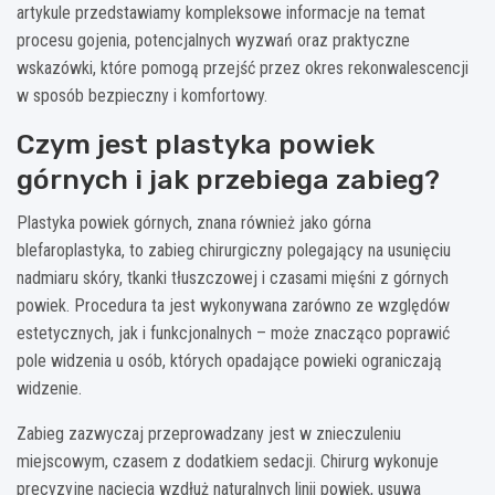
artykule przedstawiamy kompleksowe informacje na temat
procesu gojenia, potencjalnych wyzwań oraz praktyczne
wskazówki, które pomogą przejść przez okres rekonwalescencji
w sposób bezpieczny i komfortowy.
Czym jest plastyka powiek
górnych i jak przebiega zabieg?
Plastyka powiek górnych, znana również jako górna
blefaroplastyka, to zabieg chirurgiczny polegający na usunięciu
nadmiaru skóry, tkanki tłuszczowej i czasami mięśni z górnych
powiek. Procedura ta jest wykonywana zarówno ze względów
estetycznych, jak i funkcjonalnych – może znacząco poprawić
pole widzenia u osób, których opadające powieki ograniczają
widzenie.
Zabieg zazwyczaj przeprowadzany jest w znieczuleniu
miejscowym, czasem z dodatkiem sedacji. Chirurg wykonuje
precyzyjne nacięcia wzdłuż naturalnych linii powiek, usuwa