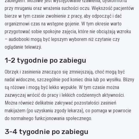
zabiegiem. Możliwe jest występowanie łzawienia, dyskomfortu
przy mruganiu oraz wrażenia suchości oczu. Większość pacjentów
bierze w tym czasie zwolnienie z pracy, aby odpocząć i dać
organizmowi czas na wstępne gojenie. W tym okresie warto
przygotować sobie spokojne zajęcia, które nie obciążają wzroku
– audiobooki mogą być lepszym wyborem niż czytanie czy
oglądanie telewizji.
1-2 tygodnie po zabiegu
Obrzęk i zasinienia znacząco się zmniejszają, choć mogą być
nadal widoczne, szczególnie pod koniec dnia lub po wysiłku. Blizny
są różowe i mogą być lekko wypukłe. W tym czasie można
zazwyczaj wrócić do pracy i lekkich codziennych aktywności.
Można również delikatnie zakrywać pozostałości zasinień
makijażem (po uzyskaniu zgody lekarza), co pomaga w powrocie
do normalnego funkcjonowania społecznego.
3-4 tygodnie po zabiegu