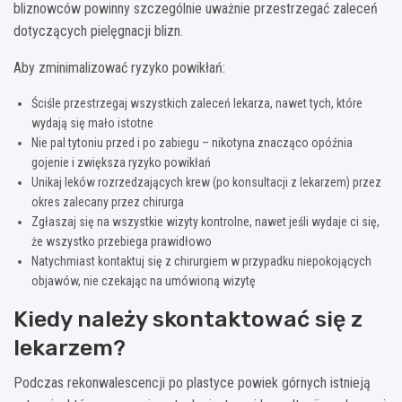
bliznowców powinny szczególnie uważnie przestrzegać zaleceń
dotyczących pielęgnacji blizn.
Aby zminimalizować ryzyko powikłań:
Ściśle przestrzegaj wszystkich zaleceń lekarza, nawet tych, które
wydają się mało istotne
Nie pal tytoniu przed i po zabiegu – nikotyna znacząco opóźnia
gojenie i zwiększa ryzyko powikłań
Unikaj leków rozrzedzających krew (po konsultacji z lekarzem) przez
okres zalecany przez chirurga
Zgłaszaj się na wszystkie wizyty kontrolne, nawet jeśli wydaje ci się,
że wszystko przebiega prawidłowo
Natychmiast kontaktuj się z chirurgiem w przypadku niepokojących
objawów, nie czekając na umówioną wizytę
Kiedy należy skontaktować się z
lekarzem?
Podczas rekonwalescencji po plastyce powiek górnych istnieją