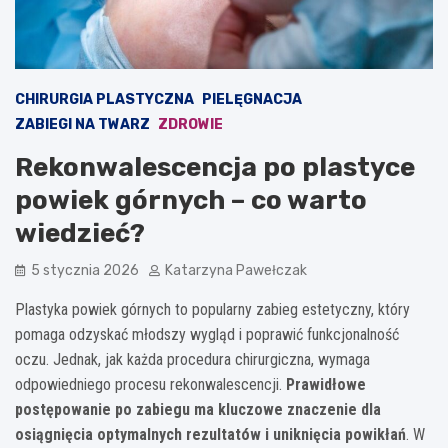
CHIRURGIA PLASTYCZNA
PIELĘGNACJA
ZABIEGI NA TWARZ
ZDROWIE
Rekonwalescencja po plastyce
powiek górnych – co warto
wiedzieć?
5 stycznia 2026
Katarzyna Pawełczak
Plastyka powiek górnych to popularny zabieg estetyczny, który
pomaga odzyskać młodszy wygląd i poprawić funkcjonalność
oczu. Jednak, jak każda procedura chirurgiczna, wymaga
odpowiedniego procesu rekonwalescencji.
Prawidłowe
postępowanie po zabiegu ma kluczowe znaczenie dla
osiągnięcia optymalnych rezultatów i uniknięcia powikłań
. W