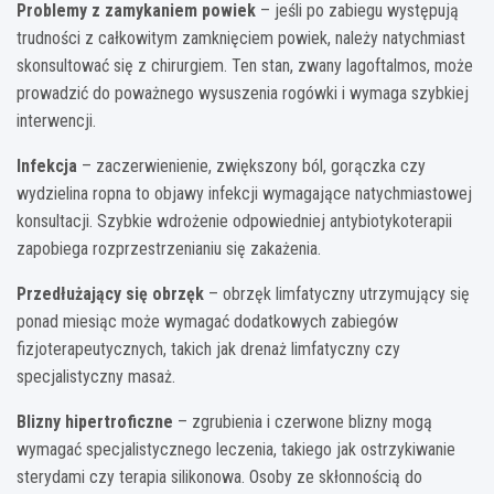
Problemy z zamykaniem powiek
– jeśli po zabiegu występują
trudności z całkowitym zamknięciem powiek, należy natychmiast
skonsultować się z chirurgiem. Ten stan, zwany lagoftalmos, może
prowadzić do poważnego wysuszenia rogówki i wymaga szybkiej
interwencji.
Infekcja
– zaczerwienienie, zwiększony ból, gorączka czy
wydzielina ropna to objawy infekcji wymagające natychmiastowej
konsultacji. Szybkie wdrożenie odpowiedniej antybiotykoterapii
zapobiega rozprzestrzenianiu się zakażenia.
Przedłużający się obrzęk
– obrzęk limfatyczny utrzymujący się
ponad miesiąc może wymagać dodatkowych zabiegów
fizjoterapeutycznych, takich jak drenaż limfatyczny czy
specjalistyczny masaż.
Blizny hipertroficzne
– zgrubienia i czerwone blizny mogą
wymagać specjalistycznego leczenia, takiego jak ostrzykiwanie
sterydami czy terapia silikonowa. Osoby ze skłonnością do