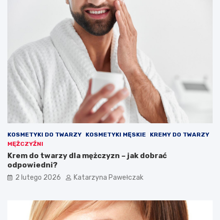
?
KOSMETYKI DO TWARZY
KOSMETYKI MĘSKIE
KREMY DO TWARZY
MĘŻCZYŹNI
Krem do twarzy dla mężczyzn – jak dobrać
odpowiedni?
2 lutego 2026
Katarzyna Pawełczak