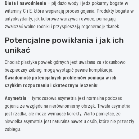
Dieta i nawodnienie
– pij dużo wody i jedz pokarmy bogate w
witaminy C i E, które wspierają proces gojenia. Produkty bogate w
antyoksydanty, jak kolorowe warzywa i owoce, pomagają
zwalczać wolne rodniki i przyspieszają regenerację tkanek.
Potencjalne powikłania i jak ich
unikać
Chociaż plastyka powiek górnych jest uważana za stosunkowo
bezpieczny zabieg, mogą wystąpić pewne komplikacje.
Świadomość potencjalnych problemów pomaga w ich
szybkim rozpoznaniu i skutecznym leczeniu
:
Asymetria
– tymczasowa asymetria jest normalna podczas
gojenia ze względu na nierównomierny obrzęk. Trwała asymetria
jest rzadka, ale może wymagać korekty. Warto pamiętać, że
niewielka asymetria jest naturalna nawet u osób, które nie przeszły
zabiegu.