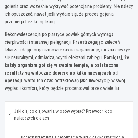
gojenia oraz wcześnie wykrywać potencjalne problemy. Nie należy
ich opuszczać, nawet jeśli wydaje się, że proces gojenia
przebiega bez komplikacji.
Rekonwalescencja po plastyce powiek górnych wymaga
cierpliwości i starannej pielęgnacji. Przestrzegając zaleceń
lekarza i dając organizmowi czas na regenerację, można cieszyć
się naturalnymi, odmładzającymi efektami zabiegu.
Pamiętaj, że
każdy organizm goi się w swoim tempie, a ostateczne
rezultaty są widoczne dopiero po kilku miesiącach od
operacji
. Warto ten czas potraktować jako inwestycję w swój
wygląd i komfort, który będzie procentował przez wiele lat.
Nawigacja
Jaki olej do olejowania włosów wybrać? Przewodnik po
wpisu
najlepszych olejach
Oddech przez usta a deformacja twarzy: czy kosmetologia