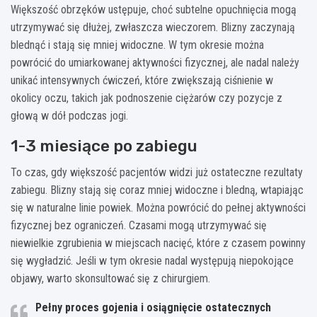
Większość obrzęków ustępuje, choć subtelne opuchnięcia mogą
utrzymywać się dłużej, zwłaszcza wieczorem. Blizny zaczynają
blednąć i stają się mniej widoczne. W tym okresie można
powrócić do umiarkowanej aktywności fizycznej, ale nadal należy
unikać intensywnych ćwiczeń, które zwiększają ciśnienie w
okolicy oczu, takich jak podnoszenie ciężarów czy pozycje z
głową w dół podczas jogi.
1-3 miesiące po zabiegu
To czas, gdy większość pacjentów widzi już ostateczne rezultaty
zabiegu. Blizny stają się coraz mniej widoczne i bledną, wtapiając
się w naturalne linie powiek. Można powrócić do pełnej aktywności
fizycznej bez ograniczeń. Czasami mogą utrzymywać się
niewielkie zgrubienia w miejscach nacięć, które z czasem powinny
się wygładzić. Jeśli w tym okresie nadal występują niepokojące
objawy, warto skonsultować się z chirurgiem.
Pełny proces gojenia i osiągnięcie ostatecznych