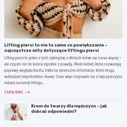
Lifting piersi to nie to samo co powiększanie –
najczęstsze mity dotyczące liftingu piersi
Lifting piersi to jeden z tych zabiegów, o których mówi się coraz więcej –
ale często nie do końca zgodnie z prawdą. Wiele kobiet, które rozważają
poprawę wyglądu biustu, trafia na sprzeczne informacje, które mogą
wzbudzać niepotrzebne obawy. Czas więc rozprawić się z najczęstszymi
mitami na temat liftingu…
Czytaj dalej
Krem do twarzy dla mężczyzn – jak
dobrać odpowiedni?