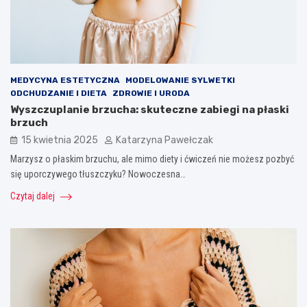
MEDYCYNA ESTETYCZNA
MODELOWANIE SYLWETKI
ODCHUDZANIE I DIETA
ZDROWIE I URODA
Wyszczuplanie brzucha: skuteczne zabiegi na płaski
brzuch
15 kwietnia 2025
Katarzyna Pawełczak
Marzysz o płaskim brzuchu, ale mimo diety i ćwiczeń nie możesz pozbyć
się uporczywego tłuszczyku? Nowoczesna…
Czytaj dalej