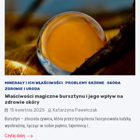
MINERAŁY I ICH WŁAŚCIWOŚCI
PROBLEMY SKÓRNE
SKÓRA
ZDROWIE I URODA
Właściwości magiczne bursztynu i jego wpływ na
zdrowie skóry
15 kwietnia 2025
Katarzyna Pawełczak
Bursztyn – złocista żywica, która przez tysiąclecia fascynowała ludzką
wyobraźnię, łącząc w sobie piękno, tajemnicę i…
Czytaj dalej