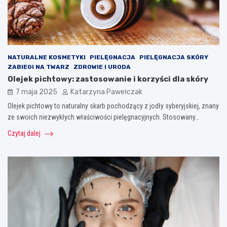
NATURALNE KOSMETYKI
PIELĘGNACJA
PIELĘGNACJA SKÓRY
ZABIEGI NA TWARZ
ZDROWIE I URODA
Olejek pichtowy: zastosowanie i korzyści dla skóry
7 maja 2025
Katarzyna Pawełczak
Olejek pichtowy to naturalny skarb pochodzący z jodły syberyjskiej, znany
ze swoich niezwykłych właściwości pielęgnacyjnych. Stosowany…
Czytaj dalej