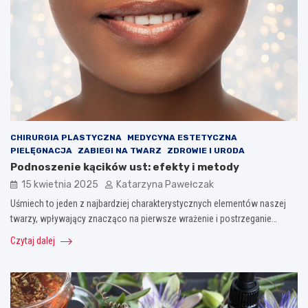
CHIRURGIA PLASTYCZNA
MEDYCYNA ESTETYCZNA
PIELĘGNACJA
ZABIEGI NA TWARZ
ZDROWIE I URODA
Podnoszenie kącików ust: efekty i metody
15 kwietnia 2025
Katarzyna Pawełczak
Uśmiech to jeden z najbardziej charakterystycznych elementów naszej
twarzy, wpływający znacząco na pierwsze wrażenie i postrzeganie…
Czytaj dalej