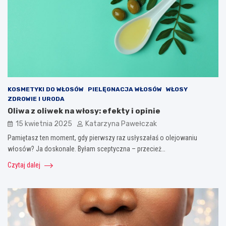
KOSMETYKI DO WŁOSÓW
PIELĘGNACJA WŁOSÓW
WŁOSY
ZDROWIE I URODA
Oliwa z oliwek na włosy: efekty i opinie
15 kwietnia 2025
Katarzyna Pawełczak
Pamiętasz ten moment, gdy pierwszy raz usłyszałaś o olejowaniu
włosów? Ja doskonale. Byłam sceptyczna – przecież…
Czytaj dalej