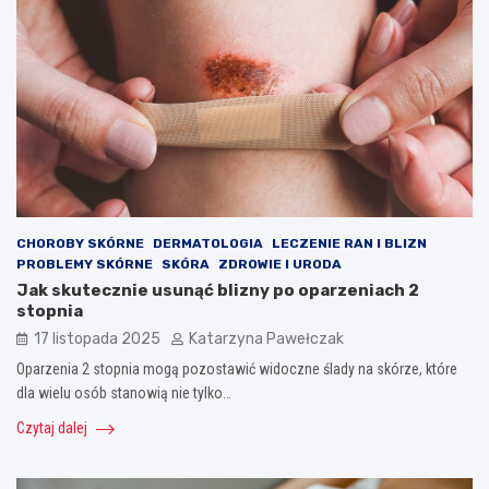
CHOROBY SKÓRNE
DERMATOLOGIA
LECZENIE RAN I BLIZN
PROBLEMY SKÓRNE
SKÓRA
ZDROWIE I URODA
Jak skutecznie usunąć blizny po oparzeniach 2
stopnia
17 listopada 2025
Katarzyna Pawełczak
Oparzenia 2 stopnia mogą pozostawić widoczne ślady na skórze, które
dla wielu osób stanowią nie tylko…
Czytaj dalej