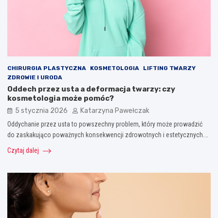
CHIRURGIA PLASTYCZNA
KOSMETOLOGIA
LIFTING TWARZY
ZDROWIE I URODA
Oddech przez usta a deformacja twarzy: czy
kosmetologia może pomóc?
5 stycznia 2026
Katarzyna Pawełczak
Oddychanie przez usta to powszechny problem, który może prowadzić
do zaskakująco poważnych konsekwencji zdrowotnych i estetycznych.…
Czytaj dalej