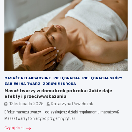
MASAŻE RELAKSACYJNE
PIELĘGNACJA
PIELĘGNACJA SKÓRY
ZABIEGI NA TWARZ
ZDROWIE I URODA
Masaż twarzy w domu krok po kroku: Jakie daje
efekty i przeciwwskazania
12 listopada 2025
Katarzyna Pawełczak
Efekty masażu twarzy – co zyskujesz dzięki regularnemu masażowi?
Masaż twarzy to nie tylko przyjemny rytuał…
Czytaj dalej