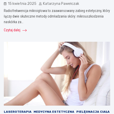
15 kwietnia 2025
Katarzyna Pawełczak
Radiofrekwencja mikroigłowa to zaawansowany zabieg estetyczny, który
łączy dwie skuteczne metody odmładzania skóry: mikrouszkodzenia
naskórka za…
Czytaj dalej
LASEROTERAPIA
MEDYCYNA ESTETYCZNA
PIELĘGNACJA CIAŁA