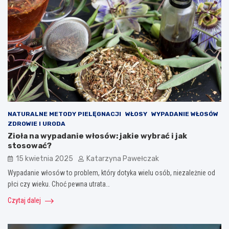
NATURALNE METODY PIELĘGNACJI
WŁOSY
WYPADANIE WŁOSÓW
ZDROWIE I URODA
Zioła na wypadanie włosów: jakie wybrać i jak
stosować?
15 kwietnia 2025
Katarzyna Pawełczak
Wypadanie włosów to problem, który dotyka wielu osób, niezależnie od
płci czy wieku. Choć pewna utrata…
Czytaj dalej