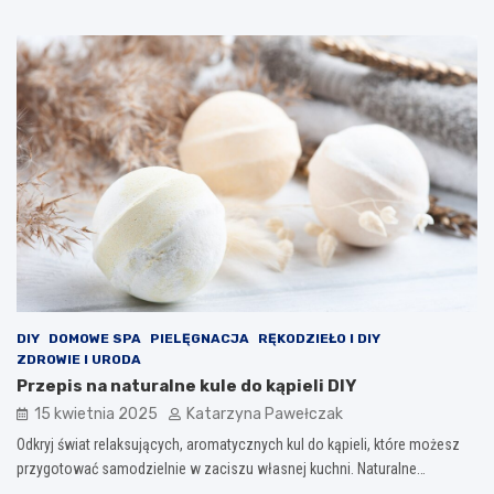
DIY
DOMOWE SPA
PIELĘGNACJA
RĘKODZIEŁO I DIY
ZDROWIE I URODA
Przepis na naturalne kule do kąpieli DIY
15 kwietnia 2025
Katarzyna Pawełczak
Odkryj świat relaksujących, aromatycznych kul do kąpieli, które możesz
przygotować samodzielnie w zaciszu własnej kuchni. Naturalne…