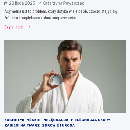
28 lipca 2025
Katarzyna Pawełczak
Asymetria ust to problem, który dotyka wiele osób, często stając się
źródłem kompleksów i obniżonej pewności…
Czytaj dalej
KOSMETYKI MĘSKIE
PIELĘGNACJA
PIELĘGNACJA SKÓRY
ZABIEGI NA TWARZ
ZDROWIE I URODA