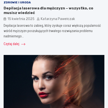
ZDROWIE I URODA
Depilacja laserowa dla mężczyzn – wszystko, co
musisz wiedzieć
15 kwietnia 2025
Katarzyna Pawełczak
Depilacja laserowa to zabieg, który zyskuje coraz większą popularność
wśród mężczyzn poszukujących trwałego rozwiązania problemu
nadmiernego…
Czytaj dalej