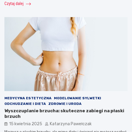
Czytaj dalej
MEDYCYNA ESTETYCZNA
MODELOWANIE SYLWETKI
ODCHUDZANIE I DIETA
ZDROWIE I URODA
Wyszczuplanie brzucha: skuteczne zabiegi na płaski
brzuch
15 kwietnia 2025
Katarzyna Pawełczak