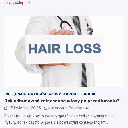
Czytaj dalej
PIELĘGNACJA WŁOSÓW
WŁOSY
ZDROWIE I URODA
Jak odbudować zniszczone włosy po przedłużaniu?
15 kwietnia 2025
Katarzyna Pawełczak
Przedłużanie włosów to świetny sposób na uzyskanie wymarzonej
fryzury, jednak często wiąże się z poważnymi konsekwencjami…