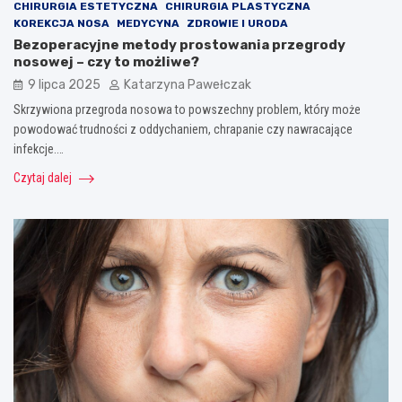
CHIRURGIA ESTETYCZNA
CHIRURGIA PLASTYCZNA
KOREKCJA NOSA
MEDYCYNA
ZDROWIE I URODA
Bezoperacyjne metody prostowania przegrody
nosowej – czy to możliwe?
9 lipca 2025
Katarzyna Pawełczak
Skrzywiona przegroda nosowa to powszechny problem, który może
powodować trudności z oddychaniem, chrapanie czy nawracające
infekcje.…
Czytaj dalej