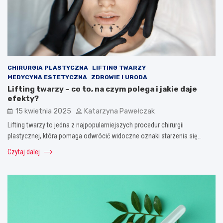
CHIRURGIA PLASTYCZNA
LIFTING TWARZY
MEDYCYNA ESTETYCZNA
ZDROWIE I URODA
Lifting twarzy – co to, na czym polega i jakie daje
efekty?
15 kwietnia 2025
Katarzyna Pawełczak
Lifting twarzy to jedna z najpopularniejszych procedur chirurgii
plastycznej, która pomaga odwrócić widoczne oznaki starzenia się…
Czytaj dalej