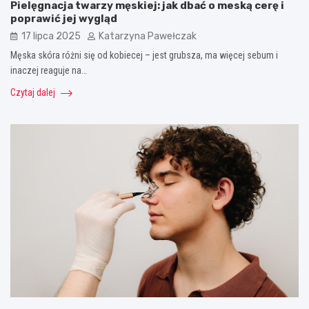
Pielęgnacja twarzy męskiej: jak dbać o meską cerę i
poprawić jej wygląd
17 lipca 2025
Katarzyna Pawełczak
Męska skóra różni się od kobiecej – jest grubsza, ma więcej sebum i
inaczej reaguje na…
Czytaj dalej