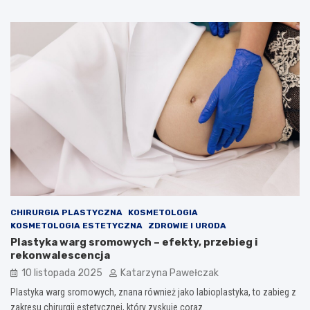
CHIRURGIA PLASTYCZNA
KOSMETOLOGIA
KOSMETOLOGIA ESTETYCZNA
ZDROWIE I URODA
Plastyka warg sromowych – efekty, przebieg i
rekonwalescencja
10 listopada 2025
Katarzyna Pawełczak
Plastyka warg sromowych, znana również jako labioplastyka, to zabieg z
zakresu chirurgii estetycznej, który zyskuje coraz…