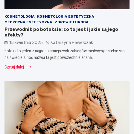
KOSMETOLOGIA
KOSMETOLOGIA ESTETYCZNA
MEDYCYNA ESTETYCZNA
ZDROWIE I URODA
Przewodnik po botoksie: co to jest i jakie są jego
efekty?
15 kwietnia 2025
Katarzyna Pawełczak
Botoks to jeden z najpopularniejszych zabiegów medycyny estetycznej
na świecie. Choć nazwa ta jest powszechnie znana,…
Czytaj dalej