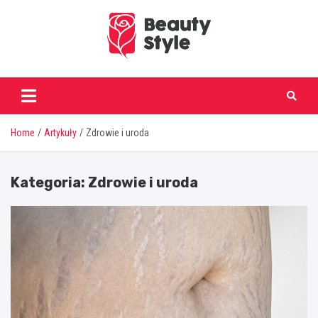
Skip
to
content
beautystyle.pl
Home
Artykuły
Zdrowie i uroda
Kategoria:
Zdrowie i uroda