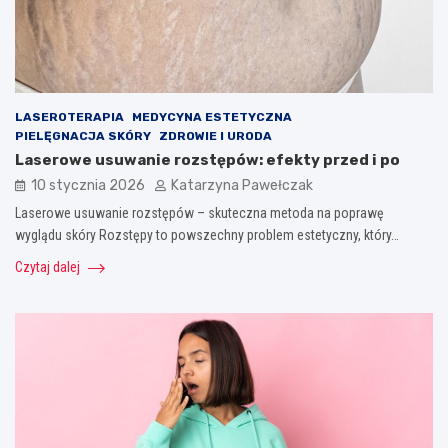
LASEROTERAPIA
MEDYCYNA ESTETYCZNA
PIELĘGNACJA SKÓRY
ZDROWIE I URODA
Laserowe usuwanie rozstępów: efekty przed i po
10 stycznia 2026
Katarzyna Pawełczak
Laserowe usuwanie rozstępów – skuteczna metoda na poprawę
wyglądu skóry Rozstępy to powszechny problem estetyczny, który…
Czytaj dalej