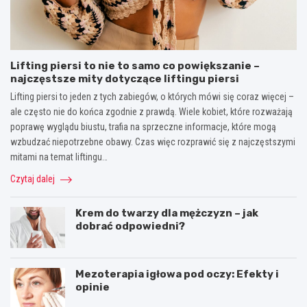
Lifting piersi to nie to samo co powiększanie –
najczęstsze mity dotyczące liftingu piersi
Lifting piersi to jeden z tych zabiegów, o których mówi się coraz więcej –
ale często nie do końca zgodnie z prawdą. Wiele kobiet, które rozważają
poprawę wyglądu biustu, trafia na sprzeczne informacje, które mogą
wzbudzać niepotrzebne obawy. Czas więc rozprawić się z najczęstszymi
mitami na temat liftingu…
Czytaj dalej
Krem do twarzy dla mężczyzn – jak
dobrać odpowiedni?
Mezoterapia igłowa pod oczy: Efekty i
opinie