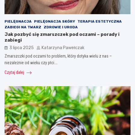
PIELĘGNACJA
PIELĘGNACJA SKÓRY
TERAPIA ESTETYCZNA
ZABIEGI NA TWARZ
ZDROWIE I URODA
Jak pozbyć się zmarszczek pod oczami – porady i
zabiegi
3 lipca 2025
Katarzyna Pawełczak
Zmarszczki pod oczami to problem, który dotyka wielu z nas –
niezależnie od wieku czy płci.…
Czytaj dalej