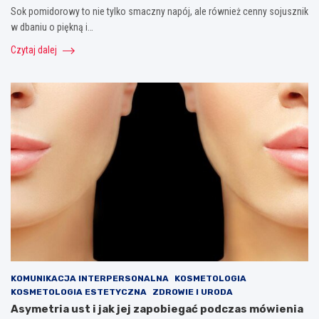
Sok pomidorowy to nie tylko smaczny napój, ale również cenny sojusznik
w dbaniu o piękną i…
Czytaj dalej
KOMUNIKACJA INTERPERSONALNA
KOSMETOLOGIA
KOSMETOLOGIA ESTETYCZNA
ZDROWIE I URODA
Asymetria ust i jak jej zapobiegać podczas mówienia