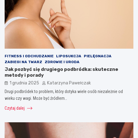
FITNESS I ODCHUDZANIE
LIPOSUKCJA
PIELĘGNACJA
ZABIEGI NA TWARZ
ZDROWIE I URODA
Jak pozbyć się drugiego podbródka: skuteczne
metody i porady
1 grudnia 2025
Katarzyna Pawełczak
Drugi podbródek to problem, który dotyka wiele osób niezależnie od
wieku czy wagi. Może być źródłem…
Czytaj dalej