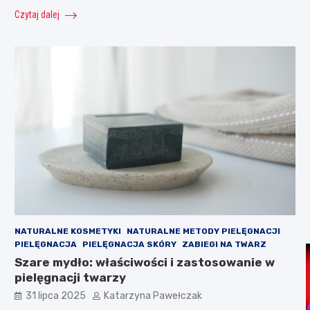
Czytaj dalej
NATURALNE KOSMETYKI
NATURALNE METODY PIELĘGNACJI
PIELĘGNACJA
PIELĘGNACJA SKÓRY
ZABIEGI NA TWARZ
Szare mydło: właściwości i zastosowanie w
pielęgnacji twarzy
31 lipca 2025
Katarzyna Pawełczak