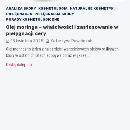
ANALIZA SKÓRY
KOSMETOLOGIA
NATURALNE KOSMETYKI
PIELĘGNACJA
PIELĘGNACJA SKÓRY
PORADY KOSMETOLOGICZNE
Olej moringa – właściwości i zastosowanie w
pielęgnacji cery
15 kwietnia 2025
Katarzyna Pawełczak
Olej moringa to jeden z najbardziej wartościowych olejów roślinnych,
który w ostatnich latach zdobywa coraz większe…
Czytaj dalej