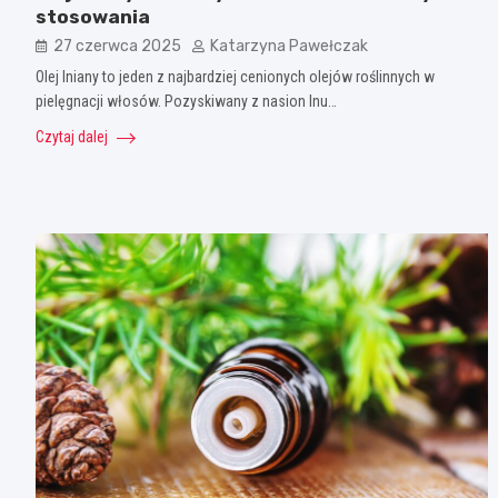
stosowania
27 czerwca 2025
Katarzyna Pawełczak
Olej lniany to jeden z najbardziej cenionych olejów roślinnych w
pielęgnacji włosów. Pozyskiwany z nasion lnu…
Czytaj dalej