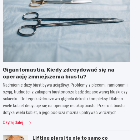
Gigantomastia. Kiedy zdecydować się na
operację zmniejszenia biustu?
Nadmiernie duży biust bywa uciążliwy. Problemy z plecami, ramionami i
szyją, trudności z zakupem biustonosza bądź dopasowanej bluzki czy
sukienki… Do tego każdorazowo głęboki dekolt i kompleksy. Dlatego
wiele kobiet decyduje się na operację redukcji biustu. Przerost biustu
dotyka wielu kobiet, a jego podłoża można upatrywać w różnych…
Czytaj dalej
Lifting piersi to nie to samo co