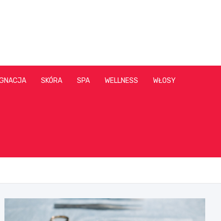
ĘGNACJA
SKÓRA
SPA
WELLNESS
WŁOSY