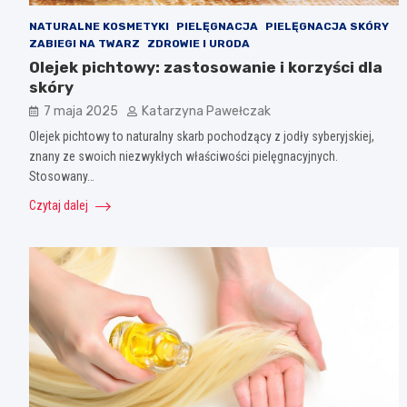
NATURALNE KOSMETYKI
PIELĘGNACJA
PIELĘGNACJA SKÓRY
ZABIEGI NA TWARZ
ZDROWIE I URODA
Olejek pichtowy: zastosowanie i korzyści dla
skóry
7 maja 2025
Katarzyna Pawełczak
Olejek pichtowy to naturalny skarb pochodzący z jodły syberyjskiej,
znany ze swoich niezwykłych właściwości pielęgnacyjnych.
Stosowany…
Czytaj dalej