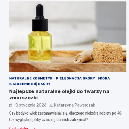
NATURALNE KOSMETYKI
PIELĘGNACJA SKÓRY
SKÓRA
STARZENIE SIĘ SKÓRY
Najlepsze naturalne olejki do twarzy na
zmarszczki
10 stycznia 2026
Katarzyna Pawełczak
Czy kiedykolwiek zastanawiałaś się, dlaczego niektóre kobiety po 40-
tce wyglądają jakby czas się dla nich zatrzymał?…
Czytaj dalej