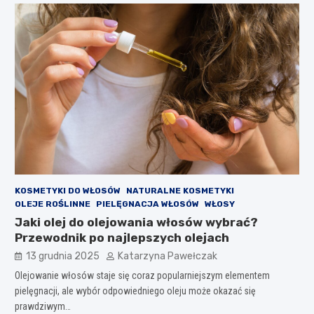
KOSMETYKI DO WŁOSÓW
NATURALNE KOSMETYKI
OLEJE ROŚLINNE
PIELĘGNACJA WŁOSÓW
WŁOSY
Jaki olej do olejowania włosów wybrać?
Przewodnik po najlepszych olejach
13 grudnia 2025
Katarzyna Pawełczak
Olejowanie włosów staje się coraz popularniejszym elementem
pielęgnacji, ale wybór odpowiedniego oleju może okazać się
prawdziwym…