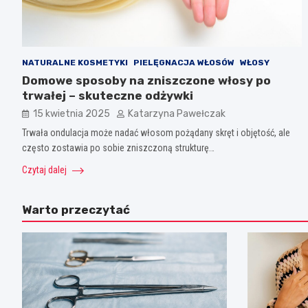
NATURALNE KOSMETYKI
PIELĘGNACJA WŁOSÓW
WŁOSY
Domowe sposoby na zniszczone włosy po
trwałej – skuteczne odżywki
15 kwietnia 2025
Katarzyna Pawełczak
Trwała ondulacja może nadać włosom pożądany skręt i objętość, ale
często zostawia po sobie zniszczoną strukturę…
Czytaj dalej
Warto przeczytać