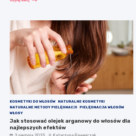
KOSMETYKI DO WŁOSÓW
NATURALNE KOSMETYKI
NATURALNE METODY PIELĘGNACJI
PIELĘGNACJA WŁOSÓW
WŁOSY
Jak stosować olejek arganowy do włosów dla
najlepszych efektów
2 sierpnia 2025
Katarzyna Pawełczak