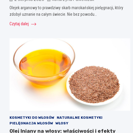
Olejek arganowy to prawdziwy skarb marokańskiej pielęgnacji, który
zdobył uznanie na całym świecie. Nie bez powodu…
Czytaj dalej
KOSMETYKI DO WŁOSÓW
NATURALNE KOSMETYKI
PIELĘGNACJA WŁOSÓW
WŁOSY
Olej lniany na włosy: właściwości i efekty