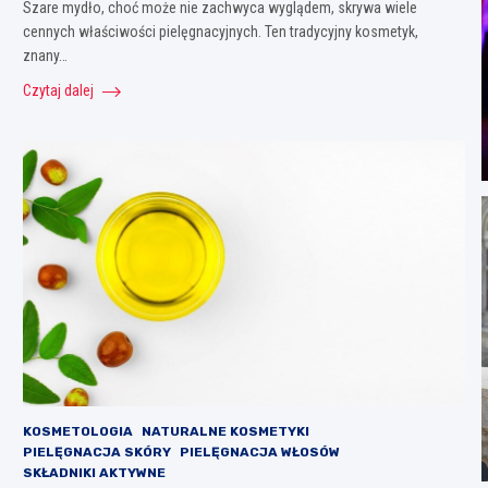
Szare mydło, choć może nie zachwyca wyglądem, skrywa wiele
cennych właściwości pielęgnacyjnych. Ten tradycyjny kosmetyk,
znany…
Czytaj dalej
KOSMETOLOGIA
NATURALNE KOSMETYKI
PIELĘGNACJA SKÓRY
PIELĘGNACJA WŁOSÓW
SKŁADNIKI AKTYWNE