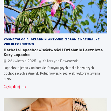
KOSMETOLOGIA
SKŁADNIKI AKTYWNE
ZDROWIE NATURALNE
ZIOŁOLECZNICTWO
Herbata Lapacho: Właściwości i Działanie Lecznicze
Kory Lapacho
22 kwietnia 2025
Katarzyna Pawełczak
Lapacho to jedna z najbardziej fascynujących roślin leczniczych
pochodzących z Ameryki Południowej. Przez wieki wykorzystywana
przez…
Czytaj dalej