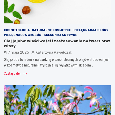
KOSMETOLOGIA
NATURALNE KOSMETYKI
PIELĘGNACJA SKÓRY
PIELĘGNACJA WŁOSÓW
SKŁADNIKI AKTYWNE
Olej jojoba: właściwości i zastosowanie na twarz oraz
włosy
7 maja 2025
Katarzyna Pawełczak
Olej jojoba to jeden z najbardziej wszechstronnych olejów stosowanych
w kosmetyce naturalnej. Wyróżnia się wyjątkowym składem…
Czytaj dalej