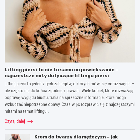
Lifting piersi to nie to samo co powiększanie –
najczęstsze mity dotyczące liftingu piersi
Lifting piersi to jeden z tych zabiegów, o których mówi się coraz więcej –
ale często nie do końca zgodnie z prawdą. Wiele kobiet, które rozważają
poprawę wyglądu biustu, trafia na sprzeczne informacje, które mogą
wzbudzać niepotrzebne obawy. Czas więc rozprawić się z najczęstszymi
mitami na temat liftingu…
Czytaj dalej
Krem do twarzy dla mężczyzn – jak