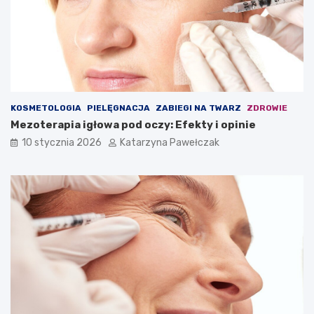
KOSMETOLOGIA
PIELĘGNACJA
ZABIEGI NA TWARZ
ZDROWIE
Mezoterapia igłowa pod oczy: Efekty i opinie
10 stycznia 2026
Katarzyna Pawełczak