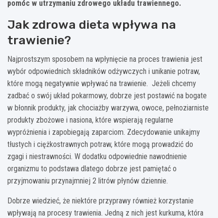
pomóc w utrzymaniu zdrowego układu trawiennego.
Jak zdrowa dieta wpływa na
trawienie?
Najprostszym sposobem na wpłynięcie na proces trawienia jest
wybór odpowiednich składników odżywczych i unikanie potraw,
które mogą negatywnie wpływać na trawienie. Jeżeli chcemy
zadbać o swój układ pokarmowy, dobrze jest postawić na bogate
w błonnik produkty, jak chociażby warzywa, owoce, pełnoziarniste
produkty zbożowe i nasiona, które wspierają regularne
wypróżnienia i zapobiegają zaparciom. Zdecydowanie unikajmy
tłustych i ciężkostrawnych potraw, które mogą prowadzić do
zgagi i niestrawności. W dodatku odpowiednie nawodnienie
organizmu to podstawa dlatego dobrze jest pamiętać o
przyjmowaniu przynajmniej 2 litrów płynów dziennie.
Dobrze wiedzieć, że niektóre przyprawy również korzystanie
wpływają na procesy trawienia. Jedną z nich jest kurkuma, która