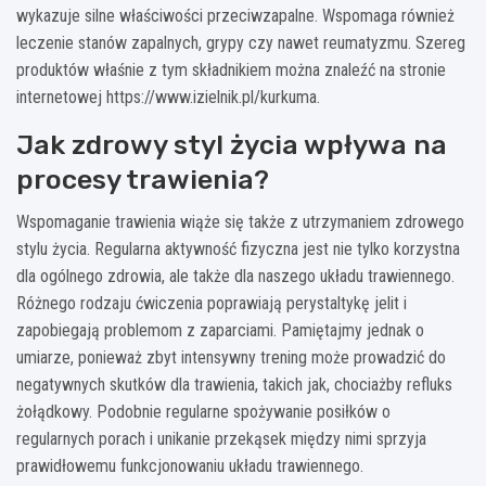
wykazuje silne właściwości przeciwzapalne. Wspomaga również
leczenie stanów zapalnych, grypy czy nawet reumatyzmu. Szereg
produktów właśnie z tym składnikiem można znaleźć na stronie
internetowej https://www.izielnik.pl/kurkuma.
Jak zdrowy styl życia wpływa na
procesy trawienia?
Wspomaganie trawienia wiąże się także z utrzymaniem zdrowego
stylu życia. Regularna aktywność fizyczna jest nie tylko korzystna
dla ogólnego zdrowia, ale także dla naszego układu trawiennego.
Różnego rodzaju ćwiczenia poprawiają perystaltykę jelit i
zapobiegają problemom z zaparciami. Pamiętajmy jednak o
umiarze, ponieważ zbyt intensywny trening może prowadzić do
negatywnych skutków dla trawienia, takich jak, chociażby refluks
żołądkowy. Podobnie regularne spożywanie posiłków o
regularnych porach i unikanie przekąsek między nimi sprzyja
prawidłowemu funkcjonowaniu układu trawiennego.