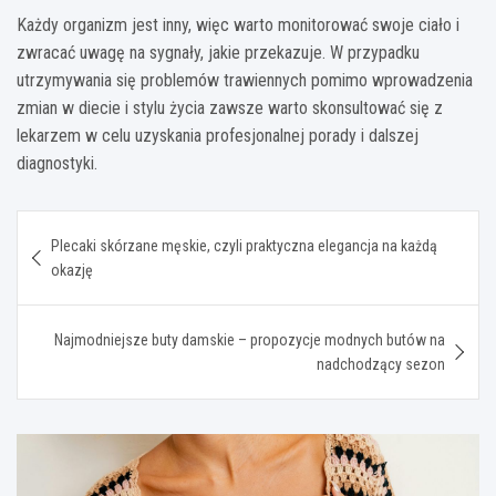
Każdy organizm jest inny, więc warto monitorować swoje ciało i
zwracać uwagę na sygnały, jakie przekazuje. W przypadku
utrzymywania się problemów trawiennych pomimo wprowadzenia
zmian w diecie i stylu życia zawsze warto skonsultować się z
lekarzem w celu uzyskania profesjonalnej porady i dalszej
diagnostyki.
Nawigacja
Plecaki skórzane męskie, czyli praktyczna elegancja na każdą
wpisu
okazję
Najmodniejsze buty damskie – propozycje modnych butów na
nadchodzący sezon