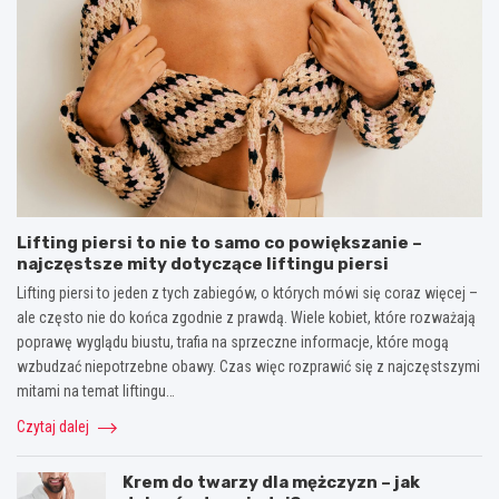
Lifting piersi to nie to samo co powiększanie –
najczęstsze mity dotyczące liftingu piersi
Lifting piersi to jeden z tych zabiegów, o których mówi się coraz więcej –
ale często nie do końca zgodnie z prawdą. Wiele kobiet, które rozważają
poprawę wyglądu biustu, trafia na sprzeczne informacje, które mogą
wzbudzać niepotrzebne obawy. Czas więc rozprawić się z najczęstszymi
mitami na temat liftingu…
Czytaj dalej
Krem do twarzy dla mężczyzn – jak